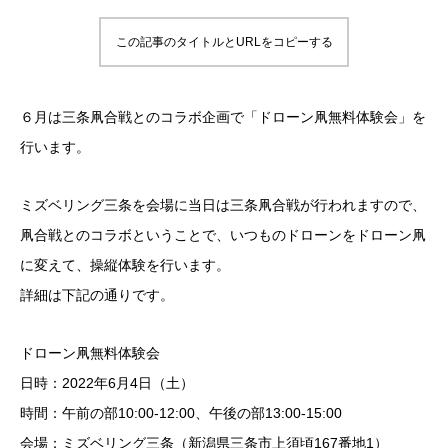
この記事のタイトルとURLをコピーする
６月
は三条凧合戦とのコラボ企画で「ドローン凧無料体験会」を
行います。
ミズベリング三条
を会場に当日は三条凧合戦が行われますので、
凧合戦とのコラボということで、いつものドローンを
ドローン凧
に変えて、操縦体験を行います。
詳細は下記の通りです。
ドローン凧無料体験会
日時：2022年6月4日（土）
時間：午前の部10:00-12:00、午後の部13:00-15:00
会場：ミズベリング三条（新潟県三条市上須頃167番地1）