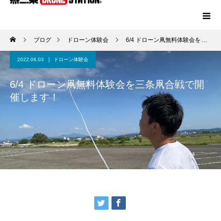
ブログ
ドローン体験会
6/4 ドローン凧無料体験会を三条凧合戦で開催します！
2022.06.03
ドローン体験会
6/4 ドローン凧無料体験会を三条凧合戦で開
催します！